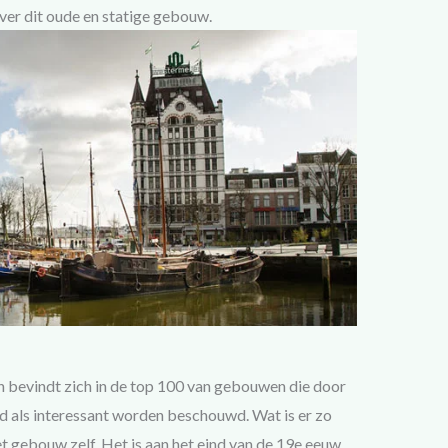
ver dit oude en statige gebouw.
n bevindt zich in de top 100 van gebouwen die door
ed als interessant worden beschouwd. Wat is er zo
t gebouw zelf. Het is aan het eind van de 19e eeuw