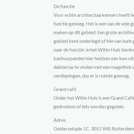
De functie
Voor echte architectuurkenners heeft het
functie genoeg. Het is een van de vele
maken op dit gebied. Een grote architect
gebied bent onderlegd of hiervan kunt g
naar de functie: in het Witte Huis bev
kantoorpanden hier hebben een luxe uiter
dakterras te vinden met een magnifiek 
verdiepingen, dus er is ruimte genoeg.
Grand café
Onder het Witte Huis is een Grand Caf
gedronken of iets worden gegeten.
Adres
Geldersekade 1C, 3011 WB Rotterdam