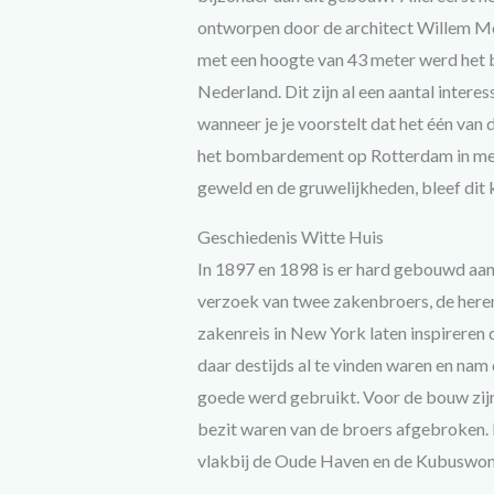
ontworpen door de architect Willem Mol
met een hoogte van 43 meter werd het
Nederland. Dit zijn al een aantal intere
wanneer je je voorstelt dat het één van 
het bombardement op Rotterdam in me
geweld en de gruwelijkheden, bleef dit
Geschiedenis Witte Huis
In 1897 en 1898 is er hard gebouwd aan
verzoek van twee zakenbroers, de heren 
zakenreis in New York laten inspirere
daar destijds al te vinden waren en nam
goede werd gebruikt. Voor de bouw zijn 
bezit waren van de broers afgebroken. 
vlakbij de Oude Haven en de Kubuswon