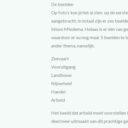
De beelden
Op foto’s kun je het al zien: op de eers
aangebracht. In totaal zijn er zes bee
Simon Miedema. Helaas is er één van g
waardoor er nu nog maar 5 beelden te be
ander thema, namelijk:
Zeevaart
Vooruitgang
Landbouw
Nijverheid
Handel
Arbeid
Het beeld dat arbeid moet voorstellen i
deel meer uitmaakt van dit prachtige 