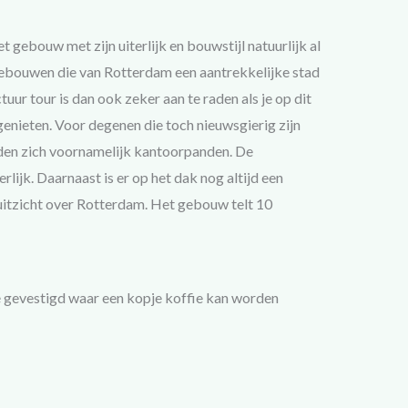
 gebouw met zijn uiterlijk en bouwstijl natuurlijk al
 gebouwen die van Rotterdam een aantrekkelijke stad
uur tour is dan ook zeker aan te raden als je op dit
enieten. Voor degenen die toch nieuwsgierig zijn
inden zich voornamelijk kantoorpanden. De
lijk. Daarnaast is er op het dak nog altijd een
uitzicht over Rotterdam. Het gebouw telt 10
é gevestigd waar een kopje koffie kan worden