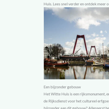
Huis. Lees snel verder en ontdek meer o
Een bijzonder gebouw
Het Witte Huis is een rijksmonument, e
de Rijksdienst voor het cultureel erfgo
bijzonder aan dit gebouw? Allereerst he