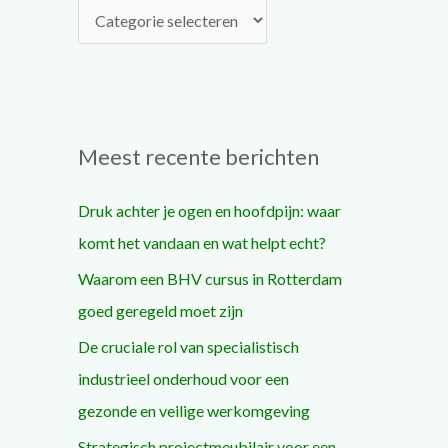
a
r
:
Meest recente berichten
Druk achter je ogen en hoofdpijn: waar
komt het vandaan en wat helpt echt?
Waarom een BHV cursus in Rotterdam
goed geregeld moet zijn
De cruciale rol van specialistisch
industrieel onderhoud voor een
gezonde en veilige werkomgeving
Strategisch projectmeubilair voor een