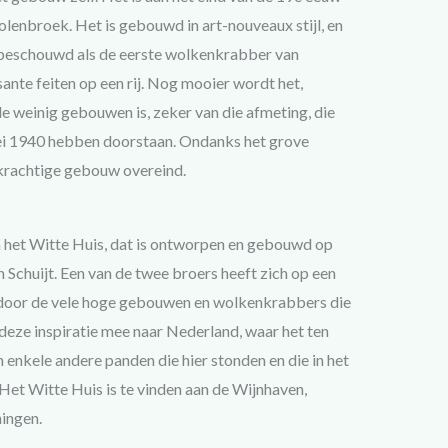
enbroek. Het is gebouwd in art-nouveaux stijl, en
 beschouwd als de eerste wolkenkrabber van
ssante feiten op een rij. Nog mooier wordt het,
de weinig gebouwen is, zeker van die afmeting, die
i 1940 hebben doorstaan. Ondanks het grove
 krachtige gebouw overeind.
 het Witte Huis, dat is ontworpen en gebouwd op
Schuijt. Een van de twee broers heeft zich op een
n door de vele hoge gebouwen en wolkenkrabbers die
 deze inspiratie mee naar Nederland, waar het ten
enkele andere panden die hier stonden en die in het
Het Witte Huis is te vinden aan de Wijnhaven,
ingen.