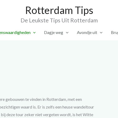
Rotterdam Tips
De Leukste Tips Uit Rotterdam
enswaardigheden
Dagje weg
Avondje uit
Bru
ndere gebouwen te vinden in Rotterdam, met een
zichtigen waard is. Er is zelfs een heuse wandeltour
bij deze tour zeker niet vergeten wordt, is het Witte