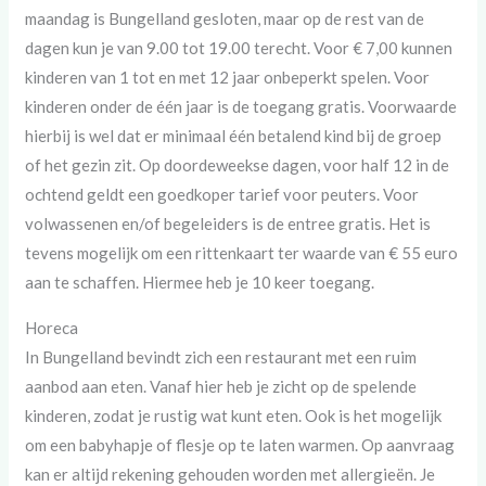
maandag is Bungelland gesloten, maar op de rest van de
dagen kun je van 9.00 tot 19.00 terecht. Voor € 7,00 kunnen
kinderen van 1 tot en met 12 jaar onbeperkt spelen. Voor
kinderen onder de één jaar is de toegang gratis. Voorwaarde
hierbij is wel dat er minimaal één betalend kind bij de groep
of het gezin zit. Op doordeweekse dagen, voor half 12 in de
ochtend geldt een goedkoper tarief voor peuters. Voor
volwassenen en/of begeleiders is de entree gratis. Het is
tevens mogelijk om een rittenkaart ter waarde van € 55 euro
aan te schaffen. Hiermee heb je 10 keer toegang.
Horeca
In Bungelland bevindt zich een restaurant met een ruim
aanbod aan eten. Vanaf hier heb je zicht op de spelende
kinderen, zodat je rustig wat kunt eten. Ook is het mogelijk
om een babyhapje of flesje op te laten warmen. Op aanvraag
kan er altijd rekening gehouden worden met allergieën. Je