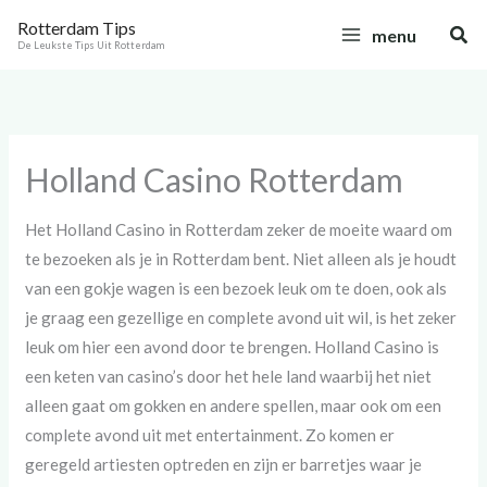
Ga
C
Rotterdam Tips
Zoe
menu
naar
a
De Leukste Tips Uit Rotterdam
de
t
inhoud
e
g
Holland Casino Rotterdam
o
r
Het Holland Casino in Rotterdam zeker de moeite waard om
i
te bezoeken als je in Rotterdam bent. Niet alleen als je houdt
e
van een gokje wagen is een bezoek leuk om te doen, ook als
ë
je graag een gezellige en complete avond uit wil, is het zeker
n
leuk om hier een avond door te brengen. Holland Casino is
een keten van casino’s door het hele land waarbij het niet
alleen gaat om gokken en andere spellen, maar ook om een
complete avond uit met entertainment. Zo komen er
geregeld artiesten optreden en zijn er barretjes waar je