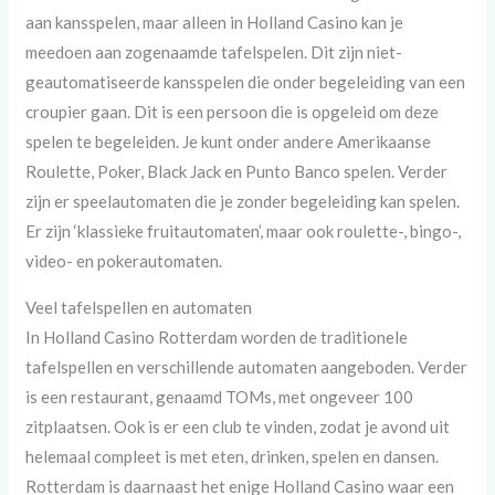
aan kansspelen, maar alleen in Holland Casino kan je
meedoen aan zogenaamde tafelspelen. Dit zijn niet-
geautomatiseerde kansspelen die onder begeleiding van een
croupier gaan. Dit is een persoon die is opgeleid om deze
spelen te begeleiden. Je kunt onder andere Amerikaanse
Roulette, Poker, Black Jack en Punto Banco spelen. Verder
zijn er speelautomaten die je zonder begeleiding kan spelen.
Er zijn ‘klassieke fruitautomaten’, maar ook roulette-, bingo-,
video- en pokerautomaten.
Veel tafelspellen en automaten
In Holland Casino Rotterdam worden de traditionele
tafelspellen en verschillende automaten aangeboden. Verder
is een restaurant, genaamd TOMs, met ongeveer 100
zitplaatsen. Ook is er een club te vinden, zodat je avond uit
helemaal compleet is met eten, drinken, spelen en dansen.
Rotterdam is daarnaast het enige Holland Casino waar een