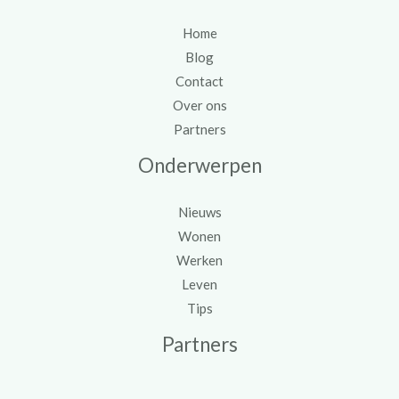
Home
Blog
Contact
Over ons
Partners
Onderwerpen
Nieuws
Wonen
Werken
Leven
Tips
Partners