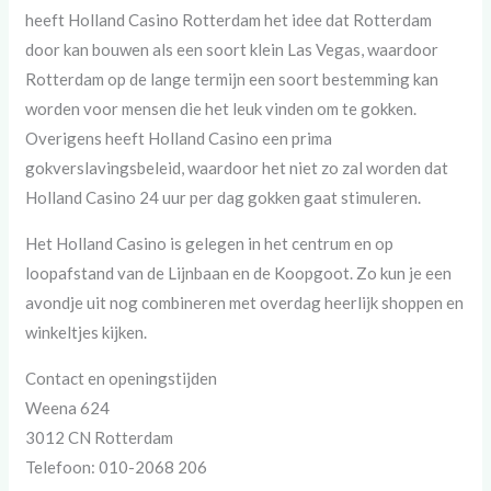
heeft Holland Casino Rotterdam het idee dat Rotterdam
door kan bouwen als een soort klein Las Vegas, waardoor
Rotterdam op de lange termijn een soort bestemming kan
worden voor mensen die het leuk vinden om te gokken.
Overigens heeft Holland Casino een prima
gokverslavingsbeleid, waardoor het niet zo zal worden dat
Holland Casino 24 uur per dag gokken gaat stimuleren.
Het Holland Casino is gelegen in het centrum en op
loopafstand van de Lijnbaan en de Koopgoot. Zo kun je een
avondje uit nog combineren met overdag heerlijk shoppen en
winkeltjes kijken.
Contact en openingstijden
Weena 624
3012 CN Rotterdam
Telefoon: 010-2068 206