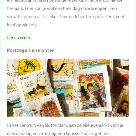
en restaurants naast bijzondere winkels met verschillende
thema´s. Hier kun je wel een hele dag doorbrengen. Een
straat met een artistieke sfeer en leuke hotspots. Ook veel
kledingwinkels.
Lees verder
Postzegels en munten
In het centrum van Rotterdam, aan de Nieuwemarkt vind je
elke dinsdag en zaterdag een knusse Postzegel- en