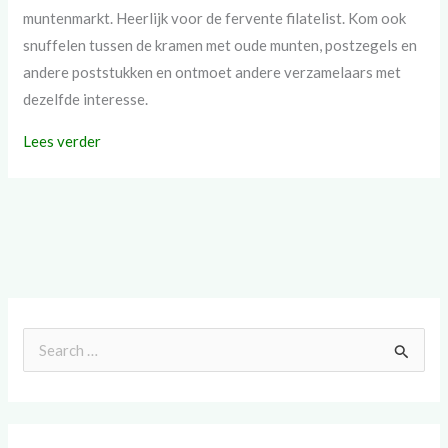
muntenmarkt. Heerlijk voor de fervente filatelist. Kom ook
snuffelen tussen de kramen met oude munten, postzegels en
andere poststukken en ontmoet andere verzamelaars met
dezelfde interesse.
Lees verder
Z
o
e
k