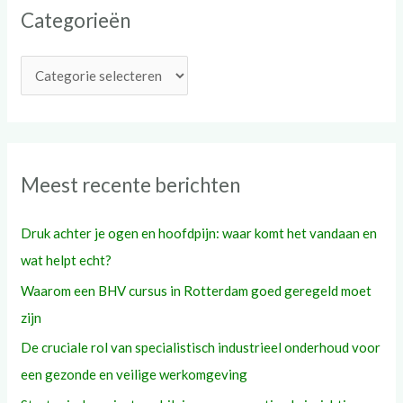
Categorieën
n
a
a
r
:
Meest recente berichten
Druk achter je ogen en hoofdpijn: waar komt het vandaan en
wat helpt echt?
Waarom een BHV cursus in Rotterdam goed geregeld moet
zijn
De cruciale rol van specialistisch industrieel onderhoud voor
een gezonde en veilige werkomgeving