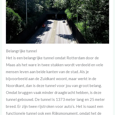
Belangrijke tunnel
Het is een belangrijke tunnel omdat Rotterdam door de
Maas als het ware in twee stukken wordt verdeeld en vele
mensen leven aan beide kanten van de stad. Als je
bijvoorbeeld aan de Zuidkant woont, maar werkt in de
Noordkant, dan is deze tunnel voor jou van groot belang.
Omdat bruggen vaak minder draagkracht hebben, is deze
tunnel gebouwd. De tunnel is 1373 meter lang en 25 meter
breed. Er zijn twee rijstroken voor auto’s. Het is naast een
functionele tunnel ook een Rijksmonument, omdat het de