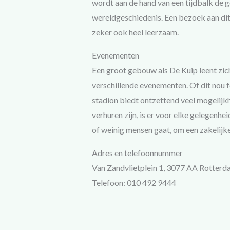
wordt aan de hand van een tijdbalk de 
wereldgeschiedenis. Een bezoek aan dit 
zeker ook heel leerzaam.
Evenementen
Een groot gebouw als De Kuip leent zich
verschillende evenementen. Of dit nou f
stadion biedt ontzettend veel mogelijkh
verhuren zijn, is er voor elke gelegenhe
of weinig mensen gaat, om een zakelijke 
Adres en telefoonnummer
Van Zandvlietplein 1, 3077 AA Rotter
Telefoon: 010 492 9444