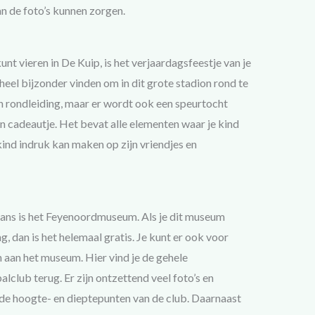
an de foto’s kunnen zorgen.
unt vieren in De Kuip, is het verjaardagsfeestje van je
heel bijzonder vinden om in dit grote stadion rond te
en rondleiding, maar er wordt ook een speurtocht
en cadeautje. Het bevat alle elementen waar je kind
ind indruk kan maken op zijn vriendjes en
fans is het Feyenoordmuseum. Als je dit museum
, dan is het helemaal gratis. Je kunt er ook voor
 aan het museum. Hier vind je de gehele
club terug. Er zijn ontzettend veel foto’s en
 de hoogte- en dieptepunten van de club. Daarnaast