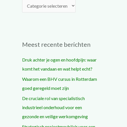
a
r
:
Meest recente berichten
Druk achter je ogen en hoofdpijn: waar
komt het vandaan en wat helpt echt?
Waarom een BHV cursus in Rotterdam
goed geregeld moet zijn
De cruciale rol van specialistisch
industrieel onderhoud voor een
gezonde en veilige werkomgeving
Strategisch projectmeubilair voor een