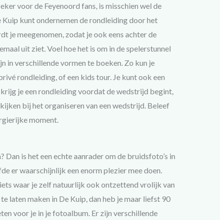
zeker voor de Feyenoord fans, is misschien wel de
 De Kuip kunt ondernemen de rondleiding door het
dt je meegenomen, zodat je ook eens achter de
maal uit ziet. Voel hoe het is om in de spelerstunnel
jn in verschillende vormen te boeken. Zo kun je
privé rondleiding, of een kids tour. Je kunt ook een
rijg je een rondleiding voordat de wedstrijd begint,
kijken bij het organiseren van een wedstrijd. Beleef
ergierijke moment.
 Dan is het een echte aanrader om de bruidsfoto’s in
iefde er waarschijnlijk een enorm plezier mee doen.
iets waar je zelf natuurlijk ook ontzettend vrolijk van
te laten maken in De Kuip, dan heb je maar liefst 90
en voor je in je fotoalbum. Er zijn verschillende