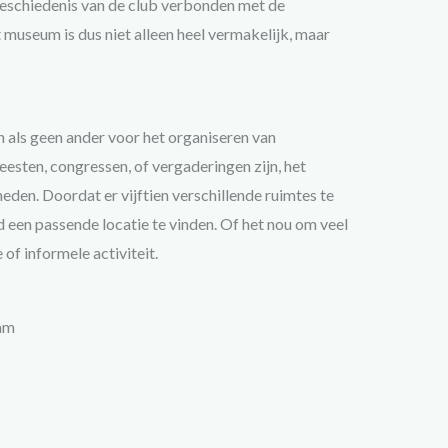
geschiedenis van de club verbonden met de
museum is dus niet alleen heel vermakelijk, maar
 als geen ander voor het organiseren van
eesten, congressen, of vergaderingen zijn, het
eden. Doordat er vijftien verschillende ruimtes te
id een passende locatie te vinden. Of het nou om veel
of informele activiteit.
dam