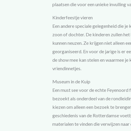
plaatsen die voor een unieke invulling v
Kinderfeestje vieren
Een andere speciale gelegenheid die je k
zoon of dochter. De kinderen zullen het 
kunnen neuzen. Ze krijgen niet alleen e
georganiseerd. En voor de jarige is er e
de show mee kan stelen en waarmee je k
vriendinnetjes.
Museum in de Kuip
Een must see voor de echte Feyenoord 
bezoekt als onderdeel van de rondleiding
kiezen om alleen een bezoek te brengen
geschiedenis van de Rotterdamse voetbal
materialen te vinden die verwijzen naar