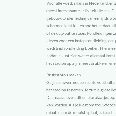
Voor alle voetbalfans in Nederland, en 
meest interessante activiteit die je in
gebouw. Onder leiding van een gids wor
schermen kunt kijken hoe het er daar alle
of de dug-out te staan. Rondleidingen zi
kiezen voor een instap rondleiding, een 
wedstrijd rondleiding boeken. Hiermee k
zodat je kunt zien wat er allemaal komt 
het stadion op zijn meest drukke en en
Bruidsfoto’s maken
Ga je trouwen met een echte voetbalfan?
het stadion te nemen. Je zult je grote l
Daarnaast levert dit unieke plaatjes op, 
kan worden. Als je kiest om trouwfoto’s 
minuten om de mooiste plaatjes te schiet