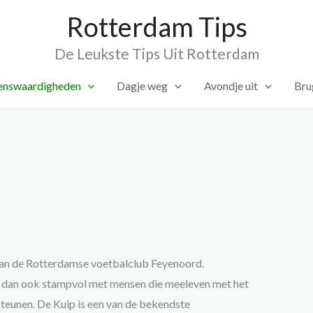
Rotterdam Tips
De Leukste Tips Uit Rotterdam
enswaardigheden
Dagje weg
Avondje uit
Bru
 van de Rotterdamse voetbalclub Feyenoord.
w dan ook stampvol met mensen die meeleven met het
steunen. De Kuip is een van de bekendste