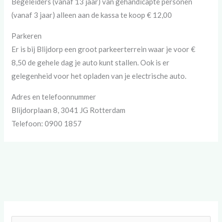
Begeleiders (vanaf 13 jaar) van gehandicapte personen
(vanaf 3 jaar) alleen aan de kassa te koop € 12,00
Parkeren
Er is bij Blijdorp een groot parkeerterrein waar je voor €
8,50 de gehele dag je auto kunt stallen. Ook is er
gelegenheid voor het opladen van je electrische auto.
Adres en telefoonnummer
Blijdorplaan 8, 3041 JG Rotterdam
Telefoon: 0900 1857