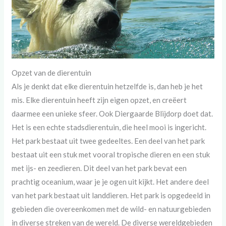
Opzet van de dierentuin
Als je denkt dat elke dierentuin hetzelfde is, dan heb je het
mis. Elke dierentuin heeft zijn eigen opzet, en creëert
daarmee een unieke sfeer. Ook Diergaarde Blijdorp doet dat.
Het is een echte stadsdierentuin, die heel mooi is ingericht.
Het park bestaat uit twee gedeeltes. Een deel van het park
bestaat uit een stuk met vooral tropische dieren en een stuk
met ijs- en zeedieren. Dit deel van het park bevat een
prachtig oceanium, waar je je ogen uit kijkt. Het andere deel
van het park bestaat uit landdieren. Het park is opgedeeld in
gebieden die overeenkomen met de wild- en natuurgebieden
in diverse streken van de wereld. De diverse wereldgebieden