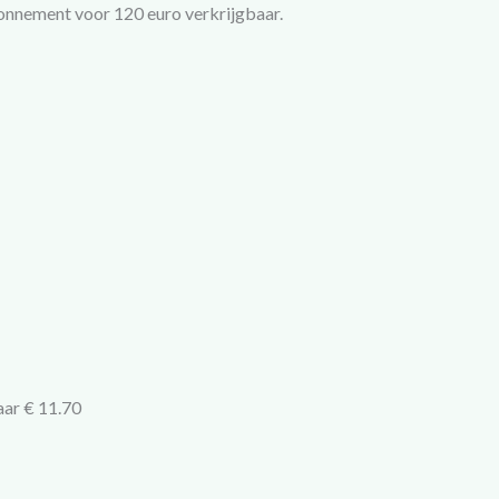
bonnement voor 120 euro verkrijgbaar.
aar € 11.70