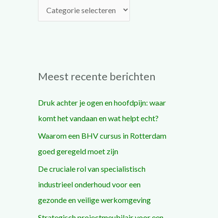
a
r
:
Meest recente berichten
Druk achter je ogen en hoofdpijn: waar
komt het vandaan en wat helpt echt?
Waarom een BHV cursus in Rotterdam
goed geregeld moet zijn
De cruciale rol van specialistisch
industrieel onderhoud voor een
gezonde en veilige werkomgeving
Strategisch projectmeubilair voor een