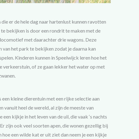
 die er de hele dag naar hartenlust kunnen ravotten
 te bekijken is door een rondrit te maken met de
n locomotief met daarachter drie wagons. Deze
len van het park te bekijken zodat je daarna kan
 spelen. Kinderen kunnen in Speelwijck leren hoe het
de verkeerstuin, of ze gaan lekker het water op met
 zwanen.
is een kleine dierentuin met een rijke selectie aan
 vanuit heel de wereld, al zijn de meeste van
een kijkje in het leven van de uil, die vaak ‘s nachts
r zijn ook veel soorten apen, die wonen gezellig bij
n hoe een wilde kat er uit ziet dan neem je een kijkje