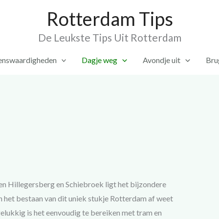
Rotterdam Tips
De Leukste Tips Uit Rotterdam
enswaardigheden
Dagje weg
Avondje uit
Bru
n Hillegersberg en Schiebroek ligt het bijzondere
an het bestaan van dit uniek stukje Rotterdam af weet
 gelukkig is het eenvoudig te bereiken met tram en