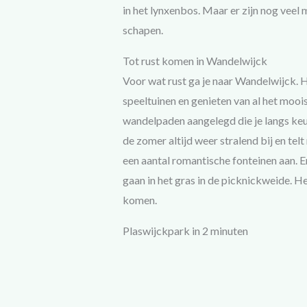
in het lynxenbos. Maar er zijn nog veel 
schapen.
Tot rust komen in Wandelwijck
Voor wat rust ga je naar Wandelwijck. H
speeltuinen en genieten van al het moois 
wandelpaden aangelegd die je langs keur
de zomer altijd weer stralend bij en telt
een aantal romantische fonteinen aan. En
gaan in het gras in de picknickweide. He
komen.
Plaswijckpark in 2 minuten