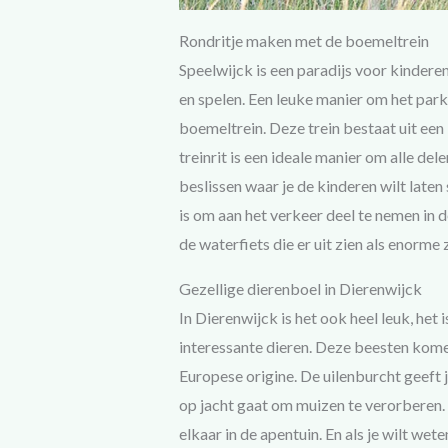
Rondritje maken met de boemeltrein
Speelwijck is een paradijs voor kinderen
en spelen. Een leuke manier om het park
boemeltrein. Deze trein bestaat uit ee
treinrit is een ideale manier om alle de
beslissen waar je de kinderen wilt laten
is om aan het verkeer deel te nemen in 
de waterfiets die er uit zien als enorme
Gezellige dierenboel in Dierenwijck
In Dierenwijck is het ook heel leuk, het 
interessante dieren. Deze beesten komen
Europese origine. De uilenburcht geeft je 
op jacht gaat om muizen te verorberen. E
elkaar in de apentuin. En als je wilt wete