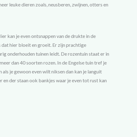
meer leuke dieren zoals, neusberen, zwijnen, otters en
ier kan je even ontsnappen van de drukte in de
dat hier bloeit en groeit. Er zijn prachtige
ig onderhouden tuinen leidt. De rozentuin staat er in
 meer dan 40 soorten rozen. In de Engelse tuin tref je
 als je gewoon even wilt niksen dan kan je languit
r en der staan ook bankjes waar je even tot rust kan