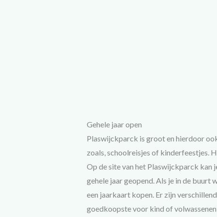
Gehele jaar open
Plaswijckparck is groot en hierdoor oo
zoals, schoolreisjes of kinderfeestjes.
Op de site van het Plaswijckparck kan je
gehele jaar geopend. Als je in de buurt 
een jaarkaart kopen. Er zijn verschillen
goedkoopste voor kind of volwassenen 