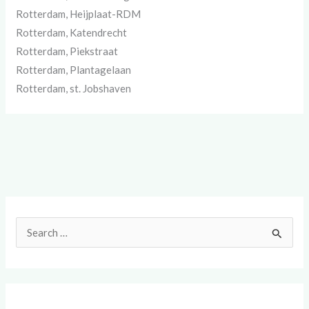
Rotterdam, Heijplaat-RDM
Rotterdam, Katendrecht
Rotterdam, Piekstraat
Rotterdam, Plantagelaan
Rotterdam, st. Jobshaven
Z
o
e
k