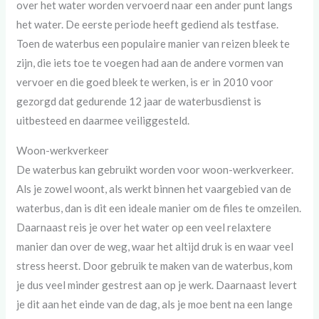
over het water worden vervoerd naar een ander punt langs
het water. De eerste periode heeft gediend als testfase.
Toen de waterbus een populaire manier van reizen bleek te
zijn, die iets toe te voegen had aan de andere vormen van
vervoer en die goed bleek te werken, is er in 2010 voor
gezorgd dat gedurende 12 jaar de waterbusdienst is
uitbesteed en daarmee veiliggesteld.
Woon-werkverkeer
De waterbus kan gebruikt worden voor woon-werkverkeer.
Als je zowel woont, als werkt binnen het vaargebied van de
waterbus, dan is dit een ideale manier om de files te omzeilen.
Daarnaast reis je over het water op een veel relaxtere
manier dan over de weg, waar het altijd druk is en waar veel
stress heerst. Door gebruik te maken van de waterbus, kom
je dus veel minder gestrest aan op je werk. Daarnaast levert
je dit aan het einde van de dag, als je moe bent na een lange