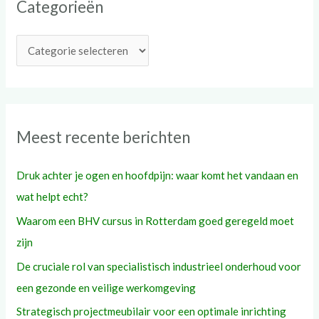
Categorieën
n
a
a
r
:
Meest recente berichten
Druk achter je ogen en hoofdpijn: waar komt het vandaan en
wat helpt echt?
Waarom een BHV cursus in Rotterdam goed geregeld moet
zijn
De cruciale rol van specialistisch industrieel onderhoud voor
een gezonde en veilige werkomgeving
Strategisch projectmeubilair voor een optimale inrichting