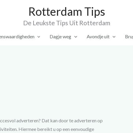
Rotterdam Tips
De Leukste Tips Uit Rotterdam
enswaardigheden
Dagje weg
Avondje uit
Bru
uccesvol adverteren? Dat kan door te adverteren op
tiviteiten. Hiermee bereikt u op een eenvoudige