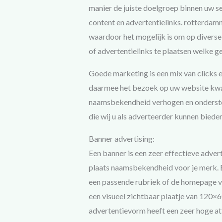
manier de juiste doelgroep binnen uw s
content en advertentielinks. rotterdamni
waardoor het mogelijk is om op diverse 
of advertentielinks te plaatsen welke ge
Goede marketing is een mix van clicks e
daarmee het bezoek op uw website kwali
naamsbekendheid verhogen en ondersteu
die wij u als adverteerder kunnen bieden
Banner advertising:
Een banner is een zeer effectieve adver
plaats naamsbekendheid voor je merk. E
een passende rubriek of de homepage v
een visueel zichtbaar plaatje van 120×
advertentievorm heeft een zeer hoge att