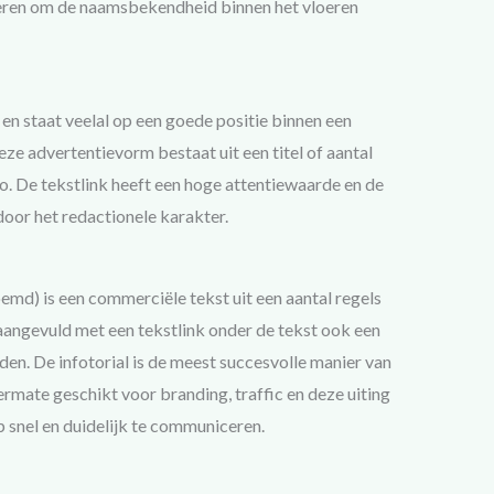
ereren om de naamsbekendheid binnen het vloeren
en staat veelal op een goede positie binnen een
ze advertentievorm bestaat uit een titel of aantal
go. De tekstlink heeft een hoge attentiewaarde en de
oor het redactionele karakter.
oemd) is een commerciële tekst uit een aantal regels
angevuld met een tekstlink onder de tekst ook een
den. De infotorial is de meest succesvolle manier van
ermate geschikt voor branding, traffic en deze uiting
 snel en duidelijk te communiceren.