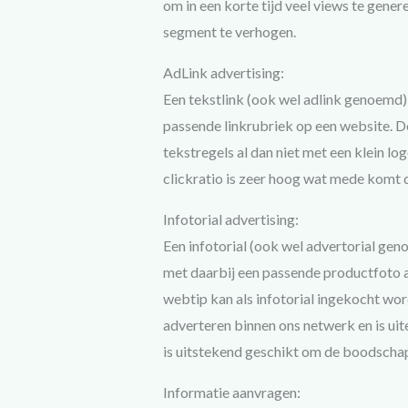
om in een korte tijd veel views te gen
segment te verhogen.
AdLink advertising:
Een tekstlink (ook wel adlink genoemd) 
passende linkrubriek op een website. De
tekstregels al dan niet met een klein lo
clickratio is zeer hoog wat mede komt d
Infotorial advertising:
Een infotorial (ook wel advertorial gen
met daarbij een passende productfoto a
webtip kan als infotorial ingekocht wor
adverteren binnen ons netwerk en is uit
is uitstekend geschikt om de boodschap
Informatie aanvragen: