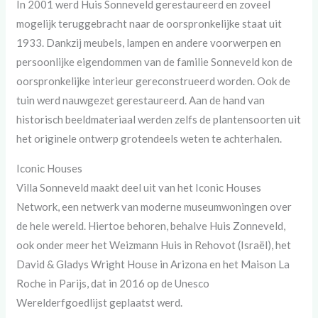
In 2001 werd Huis Sonneveld gerestaureerd en zoveel
mogelijk teruggebracht naar de oorspronkelijke staat uit
1933. Dankzij meubels, lampen en andere voorwerpen en
persoonlijke eigendommen van de familie Sonneveld kon de
oorspronkelijke interieur gereconstrueerd worden. Ook de
tuin werd nauwgezet gerestaureerd. Aan de hand van
historisch beeldmateriaal werden zelfs de plantensoorten uit
het originele ontwerp grotendeels weten te achterhalen.
Iconic Houses
Villa Sonneveld maakt deel uit van het Iconic Houses
Network, een netwerk van moderne museumwoningen over
de hele wereld. Hiertoe behoren, behalve Huis Zonneveld,
ook onder meer het Weizmann Huis in Rehovot (Israël), het
David & Gladys Wright House in Arizona en het Maison La
Roche in Parijs, dat in 2016 op de Unesco
Werelderfgoedlijst geplaatst werd.